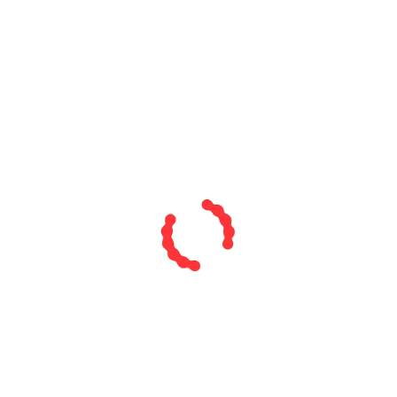
دسترسی
لینک های مفید
راه های
نماد
فروشگاه
آسان
ارتباطی
اعتماد
حساب کاربری من
جازمی کالا با